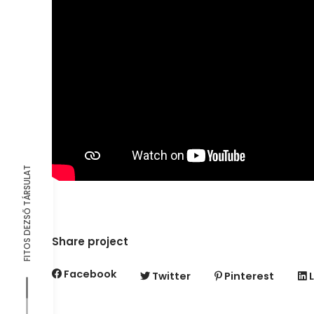
FITOS DEZSŐ TÁRSULAT
Share project
Facebook
Twitter
Pinterest