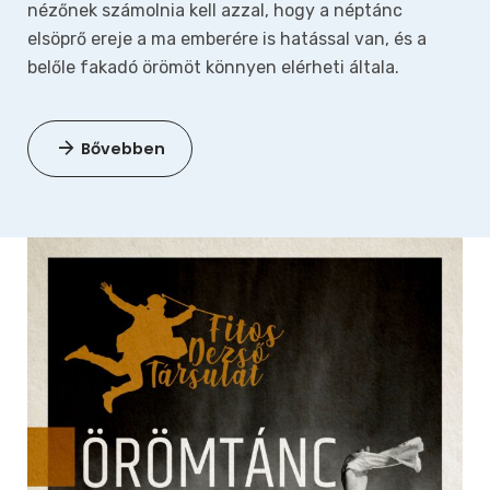
nézőnek számolnia kell azzal, hogy a néptánc
elsöprő ereje a ma emberére is hatással van, és a
belőle fakadó örömöt könnyen elérheti általa.
Bővebben