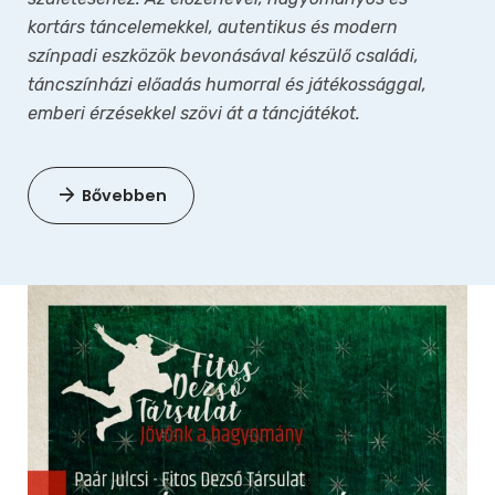
kortárs táncelemekkel, autentikus és modern
színpadi eszközök bevonásával készülő családi,
táncszínházi előadás humorral és játékossággal,
emberi érzésekkel szövi át a táncjátékot.
Bővebben