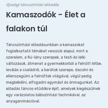
ifjúsági táncszínházi előadás
Kamaszodók - Élet a
falakon túl
Táncszínházi előadásunkban a kamaszokat
foglalkoztató témákat vesszük alapul, mint a
szerelem, a fiú-lány szerepek, a testi és lelki
változások, átmenet a gyermekkorból a felnőtt létbe,
leválás a családról, a barátok szerepe, dacolni és
ellenszegülni a felnőttek világával, végül pedig
megbékélni, elfogadni egymást és önmagunkat.
Az
előadás táncos etűdökre épít, amelyek kiegészülnek
egy varázslatos bábszínházi technikával, az
anyaganimációval.