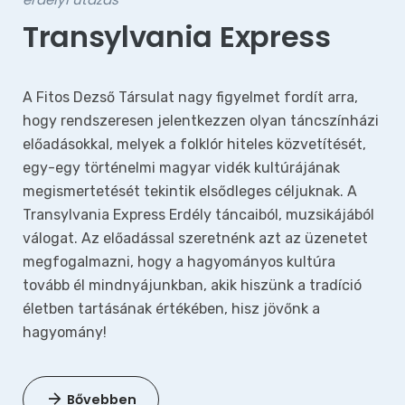
Transylvania Express
A Fitos Dezső Társulat nagy figyelmet fordít arra,
hogy rendszeresen jelentkezzen olyan táncszínházi
előadásokkal, melyek a folklór hiteles közvetítését,
egy-egy történelmi magyar vidék kultúrájának
megismertetését tekintik elsődleges céljuknak. A
Transylvania Express Erdély táncaiból, muzsikájából
válogat. Az előadással szeretnénk azt az üzenetet
megfogalmazni, hogy a hagyományos kultúra
tovább él mindnyájunkban, akik hiszünk a tradíció
életben tartásának értékében, hisz jövőnk a
hagyomány!
Bővebben