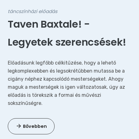
táncszínházi előadás
Taven Baxtale! -
Legyetek szerencsések!
Előadásunk legfőbb célkitűzése, hogy a lehető
legkomplexebben és legsokrétűbben mutassa be a
cigány néphez kapcsolódó mesterségeket. Ahogy
maguk a mesterségek is igen változatosak, úgy az
előadás is törekszik a formai és művészi
sokszínűségre.
Bővebben