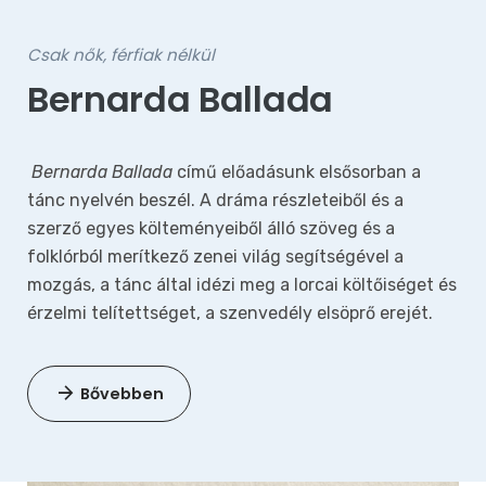
Csak nők, férfiak nélkül
Bernarda Ballada
Bernarda Ballada
című előadásunk elsősorban a
tánc nyelvén beszél. A dráma részleteiből és a
szerző egyes költeményeiből álló szöveg és a
folklórból merítkező zenei világ segítségével a
mozgás, a tánc által idézi meg a lorcai költőiséget és
érzelmi telítettséget, a szenvedély elsöprő erejét.
Bővebben