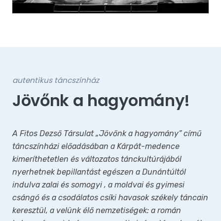
autentikus táncszínház
Jövőnk a hagyomány!
A Fitos Dezső Társulat „Jövőnk a hagyomány” című
táncszínházi előadásában a Kárpát-medence
kimeríthetetlen és változatos tánckultúrájából
nyerhetnek bepillantást egészen a Dunántúltól
indulva zalai és somogyi , a moldvai és gyimesi
csángó és a csodálatos csíki havasok székely táncain
keresztül, a velünk élő nemzetiségek: a román