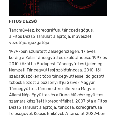
FITOS DEZSŐ
Táncművész, koreográfus, táncpedagógus,
a Fitos Dezső Társulat alapítója, művészeti
vezetője, igazgatója
1979-ben született Zalaegerszegen. 17 éves
koráig a Zalai Táncegyüttes szólótáncosa. 1997 és
2010 között a Budapest Táncegyüttes (jelenleg
Nemzeti Táncegyüttes) szólótáncosa, 2010-től
szabadúszóként több táncegyüttessel dolgozott,
többek között a pozsonyi Ifjú Szívek Magyar
Táncegyüttes táncmestere, illetve a Magyar
Állami Népi Együttes és a Duna Művészegyüttes
számára készített koreográfiákat. 2007 óta a Fitos
Dezső Társulat alapítója, táncosa, koreográfusa
feleségével, Kocsis Enikővel. A társulat 2022-ben